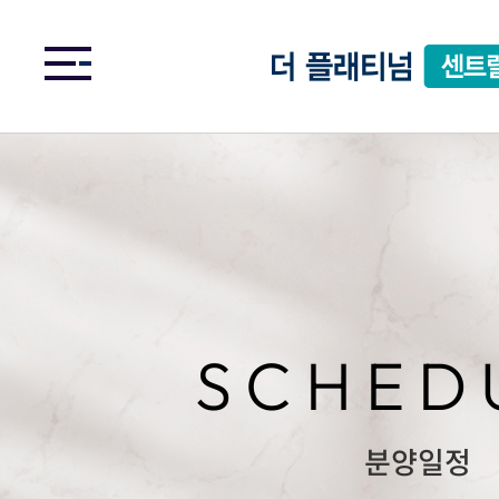
SCHED
분양일정