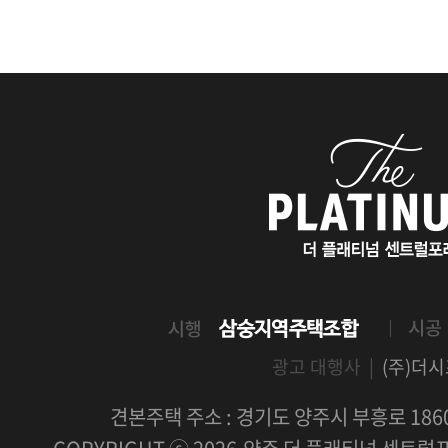
광고 대행사 |
(주)더
견본주택 주소 : 경기도 양주시 부흥로 1860 문