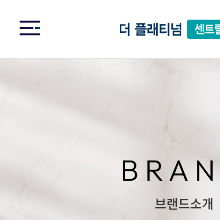
BRA
브랜드소개